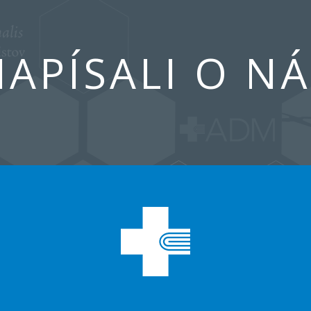
APÍSALI O N