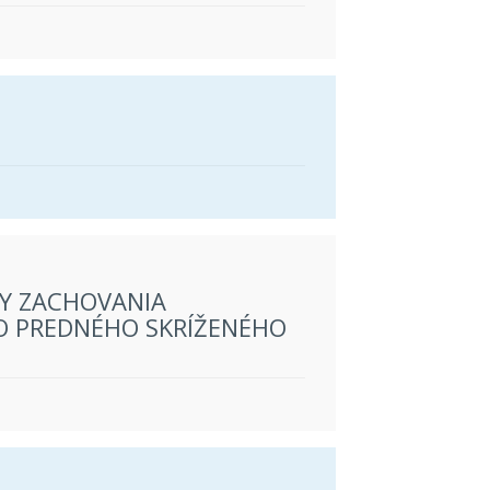
Y ZACHOVANIA
 PREDNÉHO SKRÍŽENÉHO