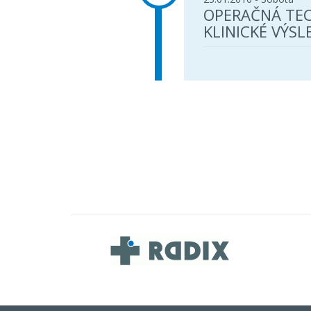
OPERAČNÁ TE
KLINICKÉ VÝSL