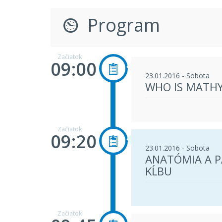
Program
Začiatok
09:00
23.01.2016 - Sobota
WHO IS MATHY
Začiatok
09:20
23.01.2016 - Sobota
ANATÓMIA A 
KĹBU
Začiatok