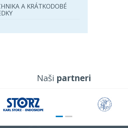
CHNIKA A KRÁTKODOBÉ
EDKY
Naši
partneri