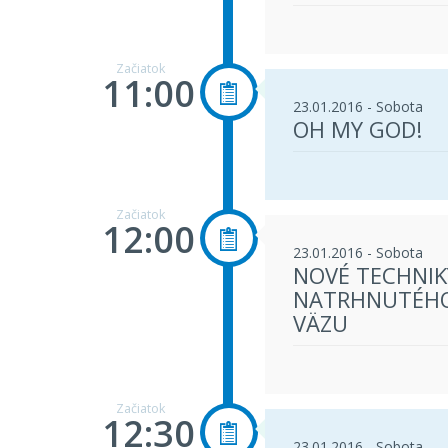
Začiatok
11:00
23.01.2016 - Sobota
OH MY GOD!
Začiatok
12:00
23.01.2016 - Sobota
NOVÉ TECHNIK
NATRHNUTÉHO
VÄZU
Začiatok
12:30
23.01.2016 - Sobota