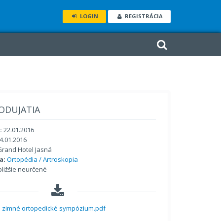
LOGIN
REGISTRÁCIA
ODUJATIA
:
22.01.2016
4.01.2016
rand Hotel Jasná
a:
Ortopédia / Artroskopia
ližšie neurčené
 zimné ortopedické sympózium.pdf