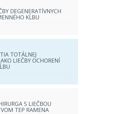
ČBY DEGENERATÍVNYCH
MENNÉHO KĹBU
TIA TOTÁLNEJ
AKO LIEČBY OCHORENÍ
ĹBU
HIRURGA S LIEČBOU
TVOM TEP RAMENA