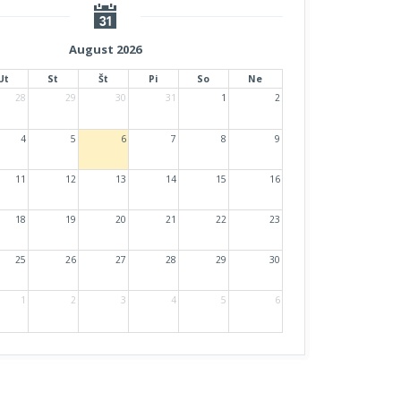
August 2026
Ut
St
Št
Pi
So
Ne
28
29
30
31
1
2
4
5
6
7
8
9
11
12
13
14
15
16
18
19
20
21
22
23
25
26
27
28
29
30
1
2
3
4
5
6