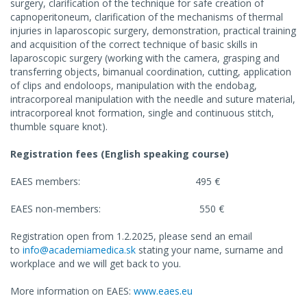
surgery, clarification of the technique for safe creation of
capnoperitoneum, clarification of the mechanisms of thermal
injuries in laparoscopic surgery, demonstration, practical training
and acquisition of the correct technique of basic skills in
laparoscopic surgery (working with the camera, grasping and
transferring objects, bimanual coordination, cutting, application
of clips and endoloops, manipulation with the endobag,
intracorporeal manipulation with the needle and suture material,
intracorporeal knot formation, single and continuous stitch,
thumble square knot).
Registration fees (English speaking course)
EAES members: 495 €
EAES non-members: 550 €
Registration open from 1.2.2025, please send an email
to
info@academiamedica.sk
stating your name, surname and
workplace and we will get back to you.
More information on EAES:
ww
w.eaes.eu