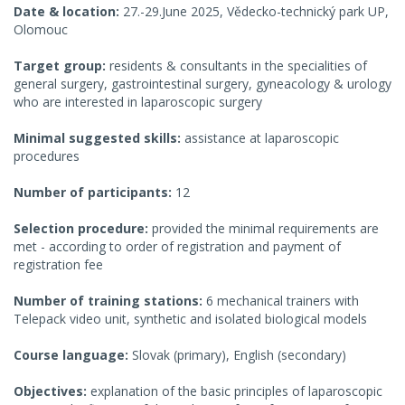
Date & location:
27.-29.June 2025, Vědecko-technický park UP,
Olomouc
Target group:
residents & consultants in the specialities of
general surgery, gastrointestinal surgery, gyneacology & urology
who are interested in laparoscopic surgery
Minimal suggested skills:
assistance at laparoscopic
procedures
Number of participants:
12
Selection procedure:
provided the minimal requirements are
met - according to order of registration and payment of
registration fee
Number of training stations:
6 mechanical trainers with
Telepack video unit, synthetic and isolated biological models
Course language:
Slovak (primary), English (secondary)
Objectives:
explanation of the basic principles of laparoscopic