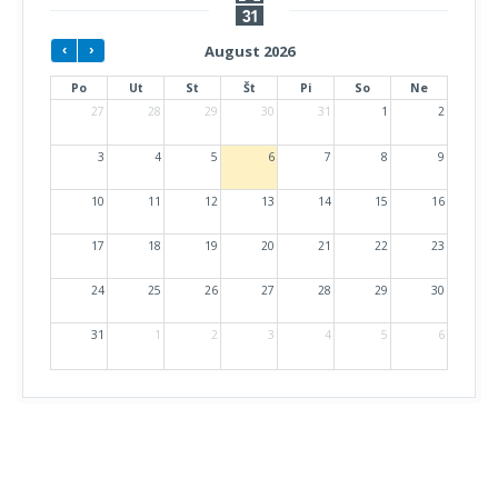
August 2026
Po
Ut
St
Št
Pi
So
Ne
27
28
29
30
31
1
2
3
4
5
6
7
8
9
10
11
12
13
14
15
16
17
18
19
20
21
22
23
24
25
26
27
28
29
30
31
1
2
3
4
5
6