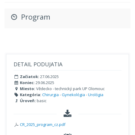
Program
DETAIL PODUJATIA
Začiatok:
27.06.2025
Koniec:
29.06.2025
Miesto:
Vědecko - technický park UP Olomouc
Kategória:
Chirurgia
-
Gynekológia
-
Urológia
Úroveň:
basic
CR_2025_program_cz.pdf