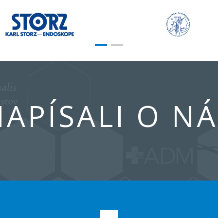
APÍSALI O N