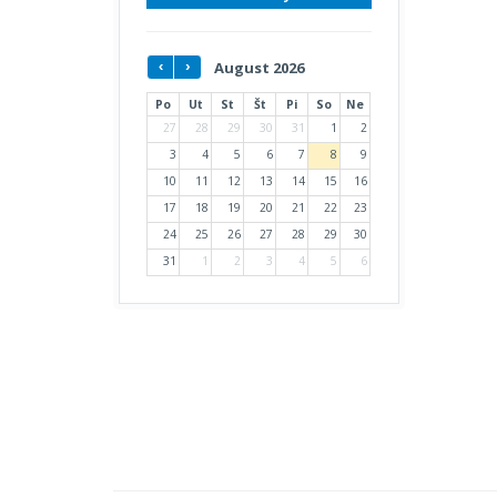
August 2026
Po
Ut
St
Št
Pi
So
Ne
27
28
29
30
31
1
2
3
4
5
6
7
8
9
10
11
12
13
14
15
16
17
18
19
20
21
22
23
24
25
26
27
28
29
30
31
1
2
3
4
5
6