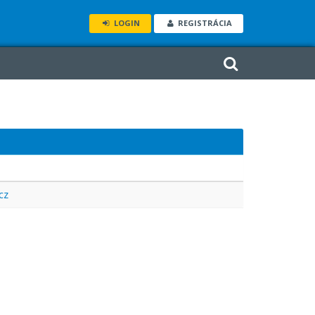
LOGIN
REGISTRÁCIA
cz