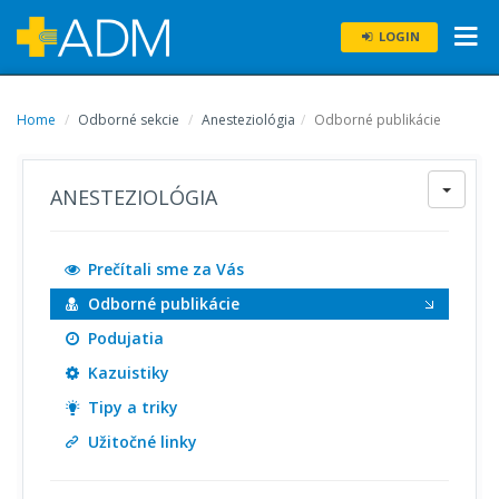
LOGIN
Home
Odborné sekcie
Anesteziológia
Odborné publikácie
ANESTEZIOLÓGIA
Prečítali sme za Vás
Odborné publikácie
Podujatia
Kazuistiky
Tipy a triky
Užitočné linky