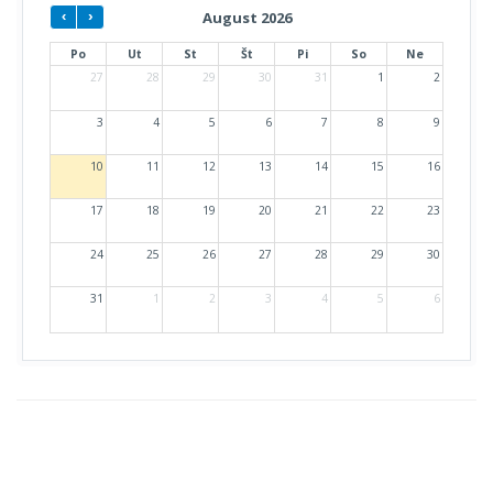
August 2026
Po
Ut
St
Št
Pi
So
Ne
27
28
29
30
31
1
2
3
4
5
6
7
8
9
10
11
12
13
14
15
16
17
18
19
20
21
22
23
24
25
26
27
28
29
30
31
1
2
3
4
5
6